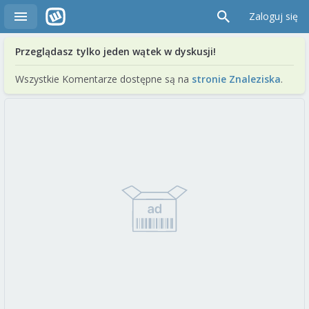
Zaloguj się
Przeglądasz tylko jeden wątek w dyskusji!
Wszystkie Komentarze dostępne są na
stronie Znaleziska
.