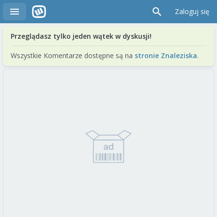
Zaloguj się
Przeglądasz tylko jeden wątek w dyskusji!
Wszystkie Komentarze dostępne są na
stronie Znaleziska
.