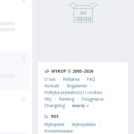
WYKOP © 2005-2026
O nas
Reklama
FAQ
Kontakt
Regulamin
Polityka prywatności i cookies
Hity
Ranking
Osiągnięcia
Changelog
więcej
RSS
Wykopane
Wykopalisko
Komentowane