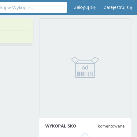
Zaloguj się
Zarejestruj się
WYKOPALISKO
komentowane