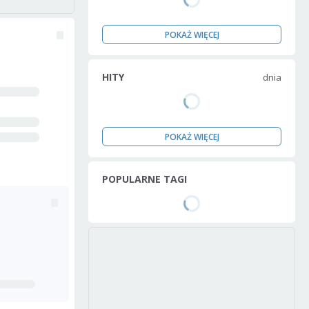
POKAŻ WIĘCEJ
HITY
dnia
POKAŻ WIĘCEJ
POPULARNE TAGI