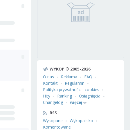
WYKOP © 2005-2026
O nas
Reklama
FAQ
Kontakt
Regulamin
Polityka prywatności i cookies
Hity
Ranking
Osiągnięcia
Changelog
więcej
RSS
Wykopane
Wykopalisko
Komentowane