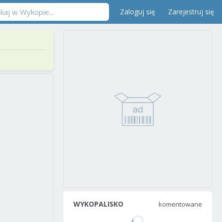
Zaloguj się
Zarejestruj się
WYKOPALISKO
komentowane