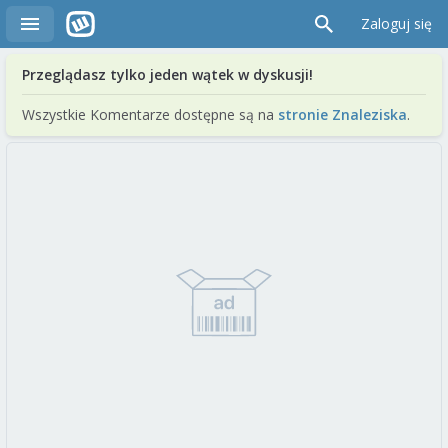
Zaloguj się
Przeglądasz tylko jeden wątek w dyskusji!
Wszystkie Komentarze dostępne są na
stronie Znaleziska
.