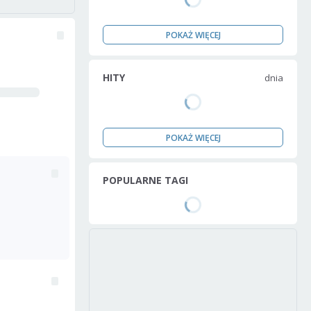
POKAŻ WIĘCEJ
HITY
dnia
POKAŻ WIĘCEJ
POPULARNE TAGI