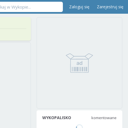
Zaloguj się
Zarejestruj się
WYKOPALISKO
komentowane