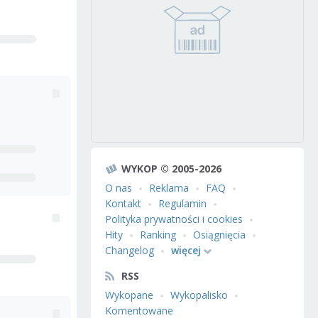
WYKOP © 2005-2026
O nas
Reklama
FAQ
Kontakt
Regulamin
Polityka prywatności i cookies
Hity
Ranking
Osiągnięcia
Changelog
więcej
RSS
Wykopane
Wykopalisko
Komentowane