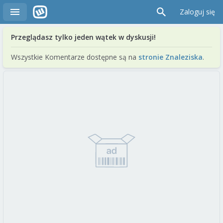
Zaloguj się
Przeglądasz tylko jeden wątek w dyskusji!
Wszystkie Komentarze dostępne są na
stronie Znaleziska
.