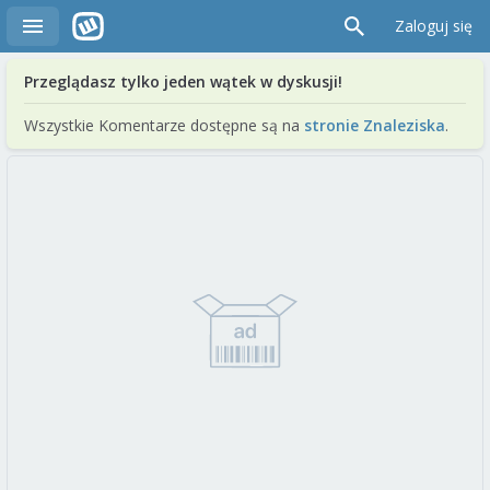
Zaloguj się
Przeglądasz tylko jeden wątek w dyskusji!
Wszystkie Komentarze dostępne są na
stronie Znaleziska
.