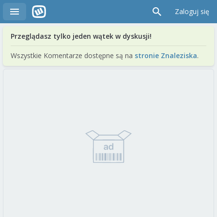
Zaloguj się
Przeglądasz tylko jeden wątek w dyskusji!
Wszystkie Komentarze dostępne są na
stronie Znaleziska
.