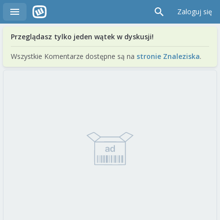
Zaloguj się
Przeglądasz tylko jeden wątek w dyskusji!
Wszystkie Komentarze dostępne są na
stronie Znaleziska
.