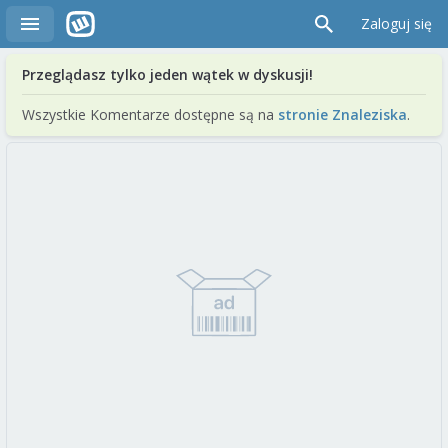
Zaloguj się
Przeglądasz tylko jeden wątek w dyskusji!
Wszystkie Komentarze dostępne są na
stronie Znaleziska
.