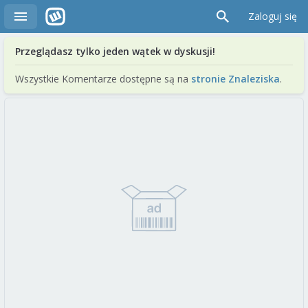
Zaloguj się
Przeglądasz tylko jeden wątek w dyskusji!
Wszystkie Komentarze dostępne są na
stronie Znaleziska
.