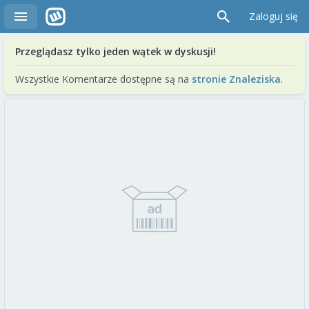
Zaloguj się
Przeglądasz tylko jeden wątek w dyskusji!
Wszystkie Komentarze dostępne są na
stronie Znaleziska
.