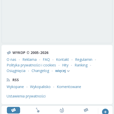
WYKOP © 2005-2026
O nas
Reklama
FAQ
Kontakt
Regulamin
Polityka prywatności i cookies
Hity
Ranking
Osiągnięcia
Changelog
więcej
RSS
Wykopane
Wykopalisko
Komentowane
Ustawienia prywatności