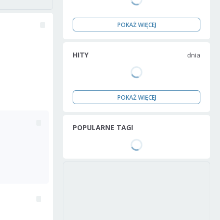
POKAŻ WIĘCEJ
HITY
dnia
POKAŻ WIĘCEJ
POPULARNE TAGI