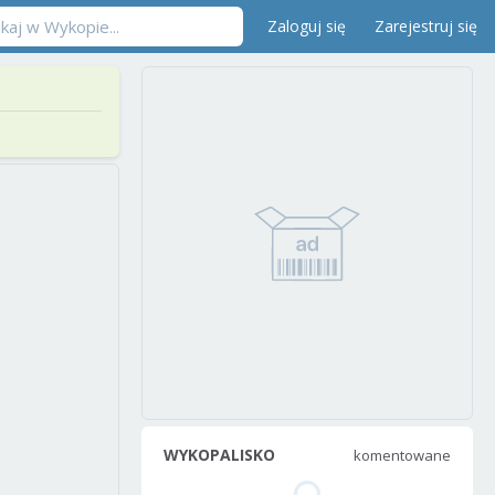
Zaloguj się
Zarejestruj się
WYKOPALISKO
komentowane