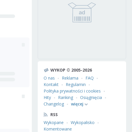
WYKOP © 2005-2026
O nas
Reklama
FAQ
Kontakt
Regulamin
Polityka prywatności i cookies
Hity
Ranking
Osiągnięcia
Changelog
więcej
RSS
Wykopane
Wykopalisko
Komentowane