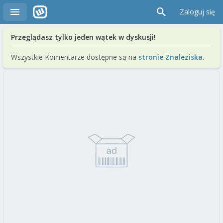
Zaloguj się
Przeglądasz tylko jeden wątek w dyskusji!
Wszystkie Komentarze dostępne są na
stronie Znaleziska
.