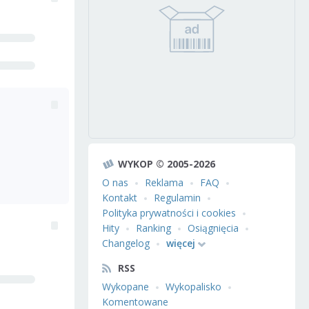
WYKOP © 2005-2026
O nas
Reklama
FAQ
Kontakt
Regulamin
Polityka prywatności i cookies
Hity
Ranking
Osiągnięcia
Changelog
więcej
RSS
Wykopane
Wykopalisko
Komentowane