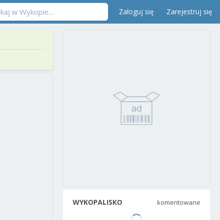
Zaloguj się
Zarejestruj się
WYKOPALISKO
komentowane