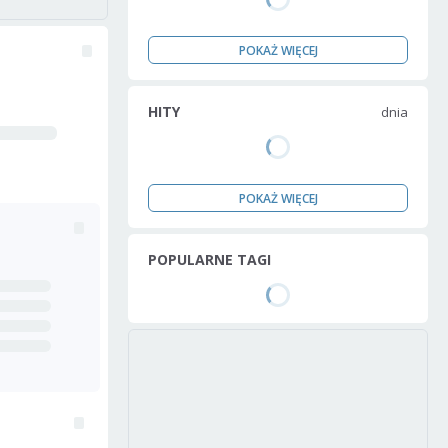
POKAŻ WIĘCEJ
HITY
dnia
POKAŻ WIĘCEJ
POPULARNE TAGI