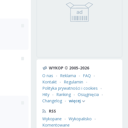
WYKOP © 2005-2026
O nas
Reklama
FAQ
Kontakt
Regulamin
Polityka prywatności i cookies
Hity
Ranking
Osiągnięcia
Changelog
więcej
RSS
Wykopane
Wykopalisko
Komentowane