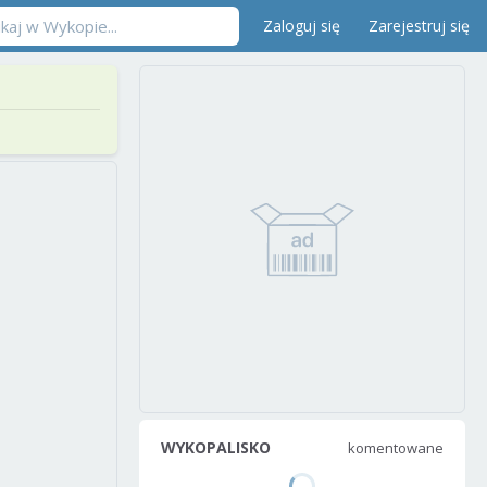
Zaloguj się
Zarejestruj się
WYKOPALISKO
komentowane