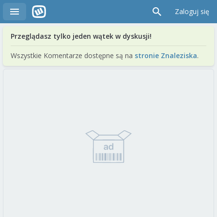
Zaloguj się
Przeglądasz tylko jeden wątek w dyskusji!
Wszystkie Komentarze dostępne są na
stronie Znaleziska
.