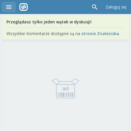
Zaloguj się
Przeglądasz tylko jeden wątek w dyskusji!
Wszystkie Komentarze dostępne są na
stronie Znaleziska
.