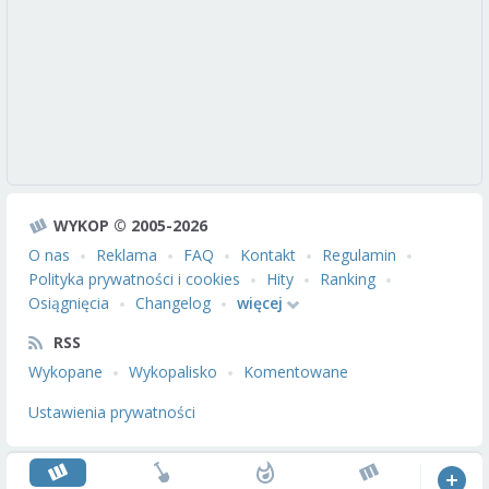
WYKOP © 2005-2026
O nas
Reklama
FAQ
Kontakt
Regulamin
Polityka prywatności i cookies
Hity
Ranking
Osiągnięcia
Changelog
więcej
RSS
Wykopane
Wykopalisko
Komentowane
Ustawienia prywatności