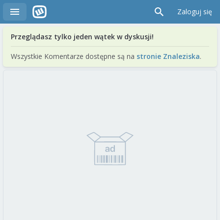
Zaloguj się
Przeglądasz tylko jeden wątek w dyskusji!
Wszystkie Komentarze dostępne są na
stronie Znaleziska
.