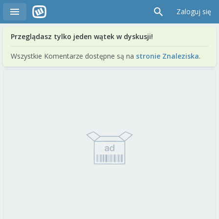
Zaloguj się
Przeglądasz tylko jeden wątek w dyskusji!
Wszystkie Komentarze dostępne są na
stronie Znaleziska
.