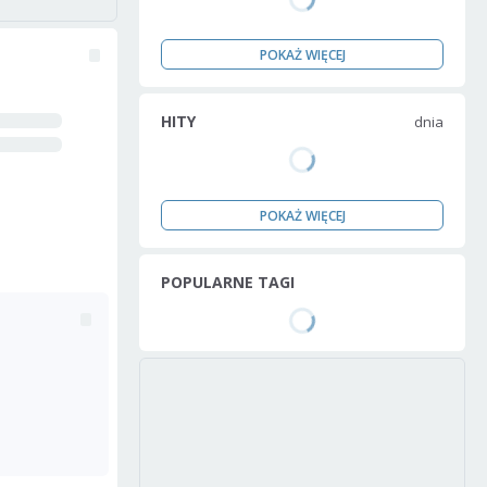
POKAŻ WIĘCEJ
HITY
dnia
POKAŻ WIĘCEJ
POPULARNE TAGI