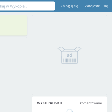
Zaloguj się
Zarejestruj się
WYKOPALISKO
komentowane