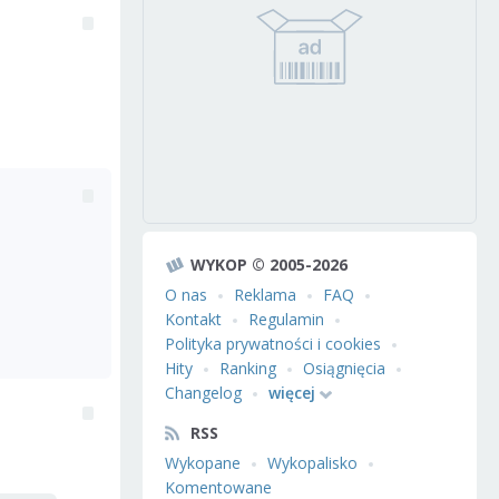
WYKOP © 2005-2026
O nas
Reklama
FAQ
Kontakt
Regulamin
Polityka prywatności i cookies
Hity
Ranking
Osiągnięcia
Changelog
więcej
RSS
Wykopane
Wykopalisko
Komentowane