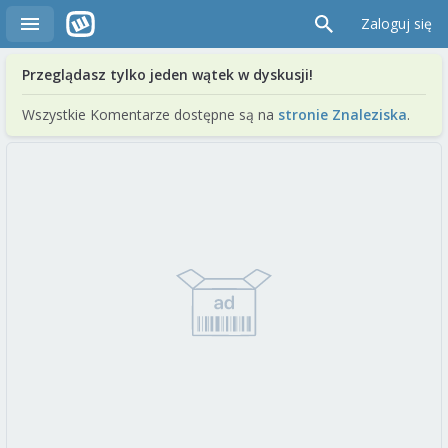
Zaloguj się
Przeglądasz tylko jeden wątek w dyskusji!
Wszystkie Komentarze dostępne są na
stronie Znaleziska
.