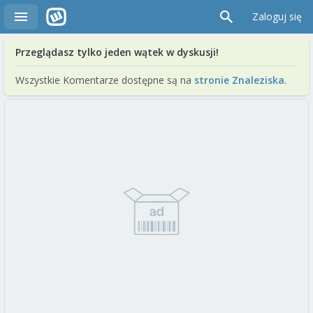
Zaloguj się
Przeglądasz tylko jeden wątek w dyskusji!
Wszystkie Komentarze dostępne są na
stronie Znaleziska
.