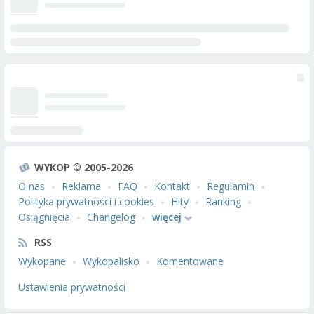
WYKOP © 2005-2026
O nas
Reklama
FAQ
Kontakt
Regulamin
Polityka prywatności i cookies
Hity
Ranking
Osiągnięcia
Changelog
więcej
RSS
Wykopane
Wykopalisko
Komentowane
Ustawienia prywatności