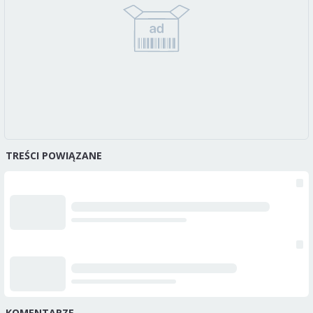
TREŚCI POWIĄZANE
KOMENTARZE