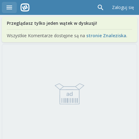
Zaloguj się
Przeglądasz tylko jeden wątek w dyskusji!
Wszystkie Komentarze dostępne są na
stronie Znaleziska
.