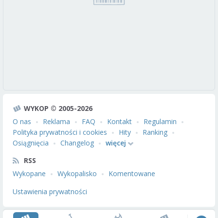
WYKOP © 2005-2026
O nas
Reklama
FAQ
Kontakt
Regulamin
Polityka prywatności i cookies
Hity
Ranking
Osiągnięcia
Changelog
więcej
RSS
Wykopane
Wykopalisko
Komentowane
Ustawienia prywatności