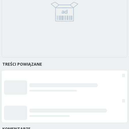
TREŚCI POWIĄZANE
KOMENTARZE