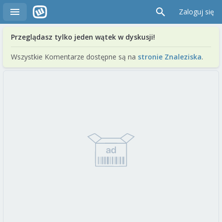
Zaloguj się
Przeglądasz tylko jeden wątek w dyskusji!
Wszystkie Komentarze dostępne są na
stronie Znaleziska
.