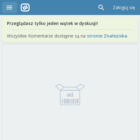
Zaloguj się
Przeglądasz tylko jeden wątek w dyskusji!
Wszystkie Komentarze dostępne są na
stronie Znaleziska
.