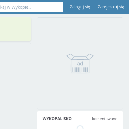
Zaloguj się
Zarejestruj się
WYKOPALISKO
komentowane