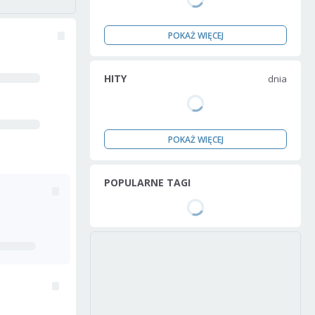
POKAŻ WIĘCEJ
HITY
dnia
POKAŻ WIĘCEJ
POPULARNE TAGI