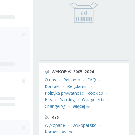
WYKOP © 2005-2026
O nas
Reklama
FAQ
Kontakt
Regulamin
Polityka prywatności i cookies
Hity
Ranking
Osiągnięcia
Changelog
więcej
RSS
Wykopane
Wykopalisko
Komentowane