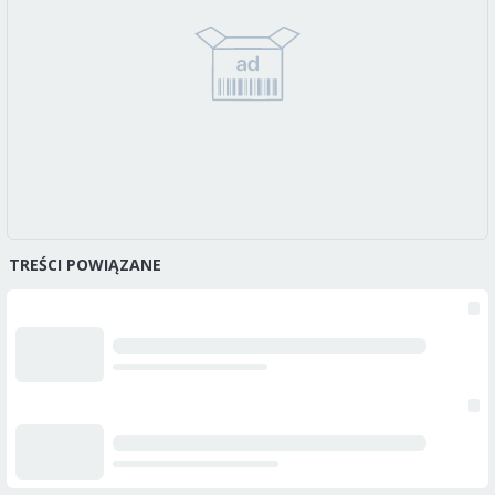
TREŚCI POWIĄZANE