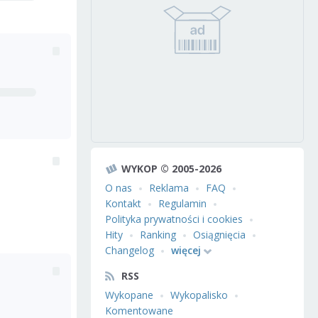
WYKOP © 2005-2026
O nas
Reklama
FAQ
Kontakt
Regulamin
Polityka prywatności i cookies
Hity
Ranking
Osiągnięcia
Changelog
więcej
RSS
Wykopane
Wykopalisko
Komentowane