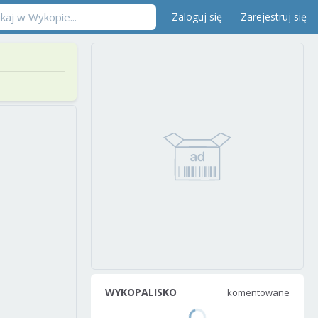
Zaloguj się
Zarejestruj się
WYKOPALISKO
komentowane