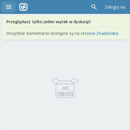
Zaloguj się
Przeglądasz tylko jeden wątek w dyskusji!
Wszystkie Komentarze dostępne są na
stronie Znaleziska
.