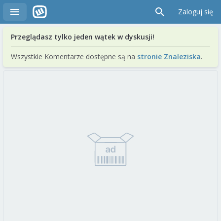
Zaloguj się
Przeglądasz tylko jeden wątek w dyskusji!
Wszystkie Komentarze dostępne są na
stronie Znaleziska
.