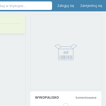
Zaloguj się
Zarejestruj się
WYKOPALISKO
komentowane