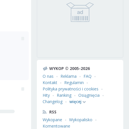
WYKOP © 2005-2026
O nas
Reklama
FAQ
Kontakt
Regulamin
Polityka prywatności i cookies
Hity
Ranking
Osiągnięcia
Changelog
więcej
RSS
Wykopane
Wykopalisko
Komentowane