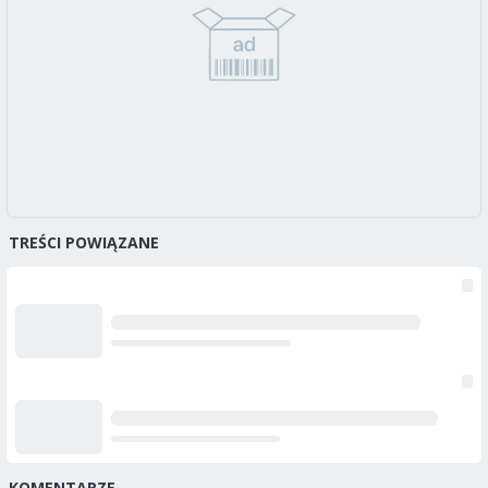
TREŚCI POWIĄZANE
KOMENTARZE