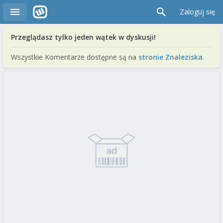
Zaloguj się
Przeglądasz tylko jeden wątek w dyskusji!
Wszystkie Komentarze dostępne są na
stronie Znaleziska
.