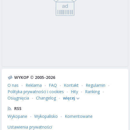
WYKOP © 2005-2026
O nas
Reklama
FAQ
Kontakt
Regulamin
Polityka prywatności i cookies
Hity
Ranking
Osiągnięcia
Changelog
więcej
RSS
Wykopane
Wykopalisko
Komentowane
Ustawienia prywatności