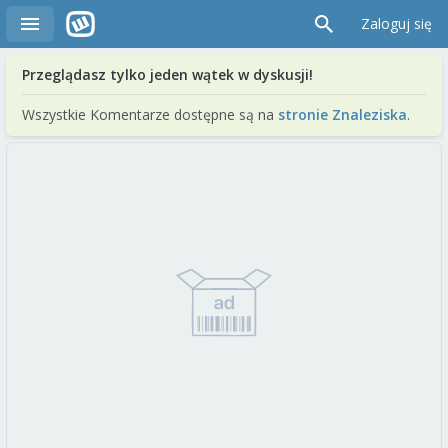
Zaloguj się
Przeglądasz tylko jeden wątek w dyskusji!
Wszystkie Komentarze dostępne są na
stronie Znaleziska
.