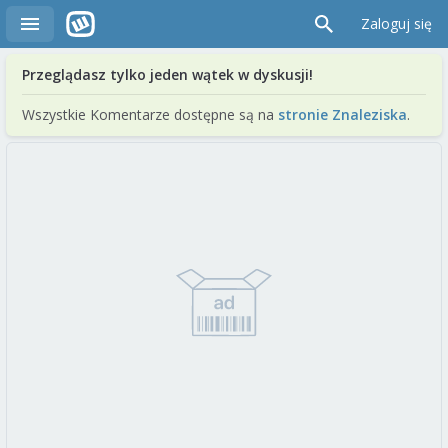
Zaloguj się
Przeglądasz tylko jeden wątek w dyskusji!
Wszystkie Komentarze dostępne są na
stronie Znaleziska
.