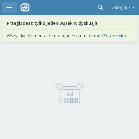
Zaloguj się
Przeglądasz tylko jeden wątek w dyskusji!
Wszystkie Komentarze dostępne są na
stronie Znaleziska
.