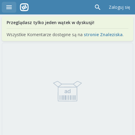
Zaloguj się
Przeglądasz tylko jeden wątek w dyskusji!
Wszystkie Komentarze dostępne są na
stronie Znaleziska
.