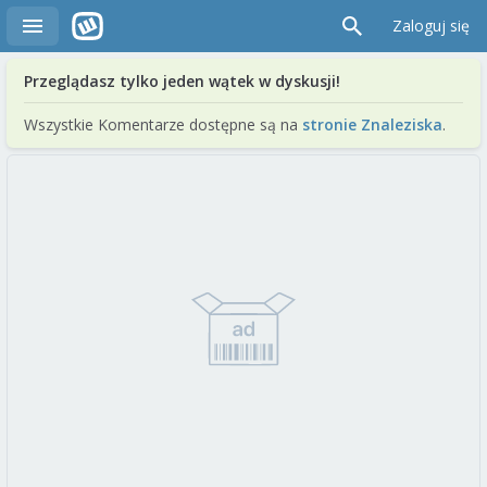
Zaloguj się
Przeglądasz tylko jeden wątek w dyskusji!
Wszystkie Komentarze dostępne są na
stronie Znaleziska
.