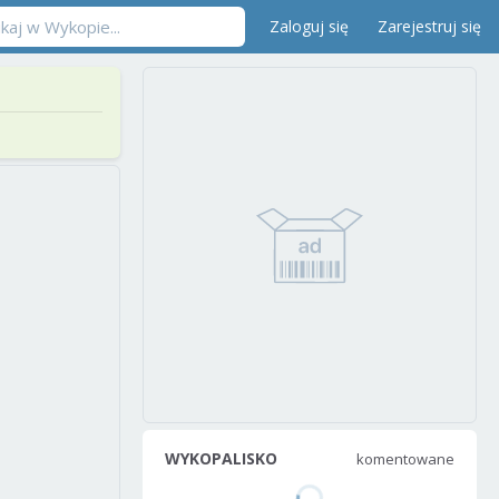
Zaloguj się
Zarejestruj się
WYKOPALISKO
komentowane