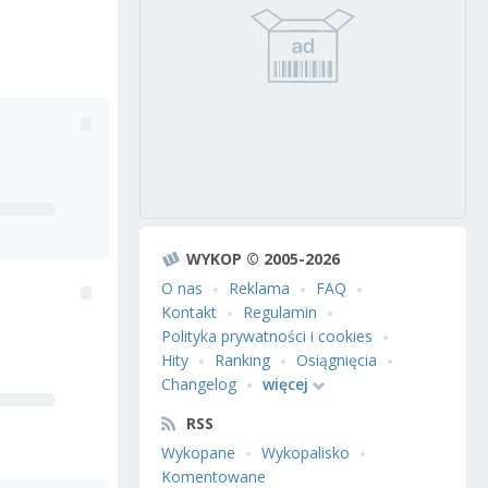
WYKOP © 2005-2026
O nas
Reklama
FAQ
Kontakt
Regulamin
Polityka prywatności i cookies
Hity
Ranking
Osiągnięcia
Changelog
więcej
RSS
Wykopane
Wykopalisko
Komentowane