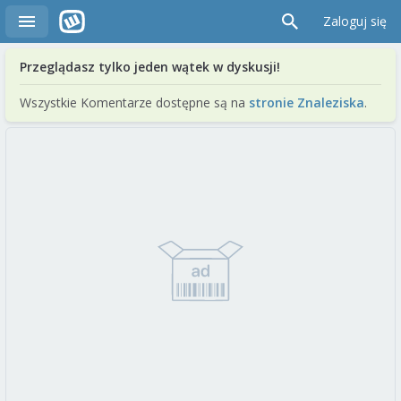
Zaloguj się
Przeglądasz tylko jeden wątek w dyskusji!
Wszystkie Komentarze dostępne są na
stronie Znaleziska
.