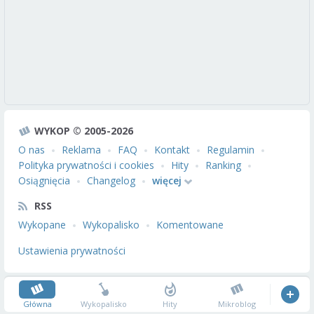
WYKOP © 2005-2026
O nas
Reklama
FAQ
Kontakt
Regulamin
Polityka prywatności i cookies
Hity
Ranking
Osiągnięcia
Changelog
więcej
RSS
Wykopane
Wykopalisko
Komentowane
Ustawienia prywatności
Główna
Wykopalisko
Hity
Mikroblog