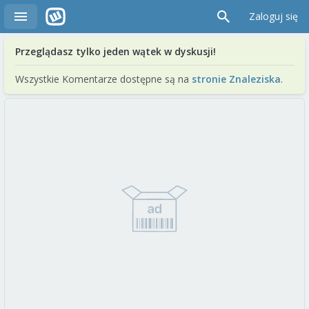
Zaloguj się
Przeglądasz tylko jeden wątek w dyskusji!
Wszystkie Komentarze dostępne są na
stronie Znaleziska
.