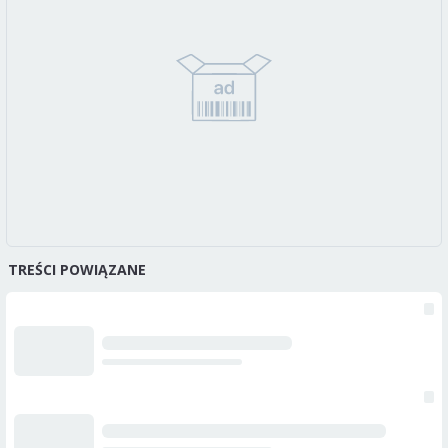
TREŚCI POWIĄZANE