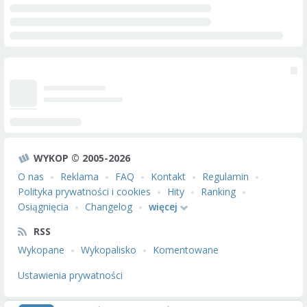
WYKOP © 2005-2026
O nas
Reklama
FAQ
Kontakt
Regulamin
Polityka prywatności i cookies
Hity
Ranking
Osiągnięcia
Changelog
więcej
RSS
Wykopane
Wykopalisko
Komentowane
Ustawienia prywatności