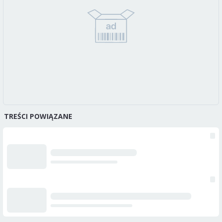
TREŚCI POWIĄZANE