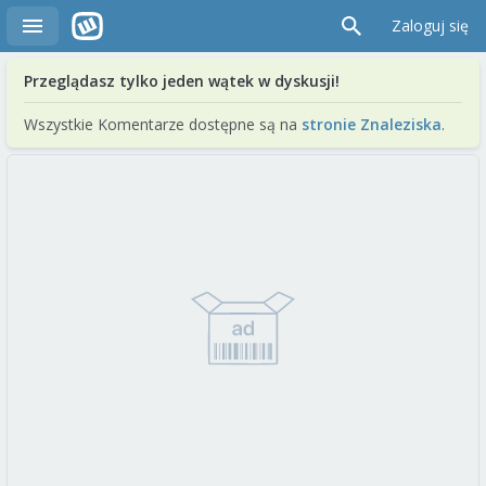
Zaloguj się
Przeglądasz tylko jeden wątek w dyskusji!
Wszystkie Komentarze dostępne są na
stronie Znaleziska
.