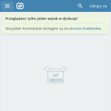
Zaloguj się
Przeglądasz tylko jeden wątek w dyskusji!
Wszystkie Komentarze dostępne są na
stronie Znaleziska
.