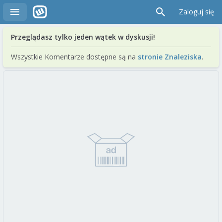
Zaloguj się
Przeglądasz tylko jeden wątek w dyskusji!
Wszystkie Komentarze dostępne są na
stronie Znaleziska
.